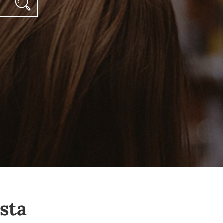
ISKANJE
sta