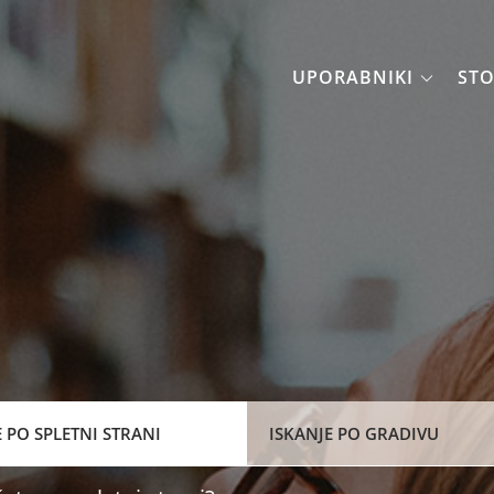
mesto
UPORABNIKI
STO
E PO SPLETNI STRANI
ISKANJE PO GRADIVU