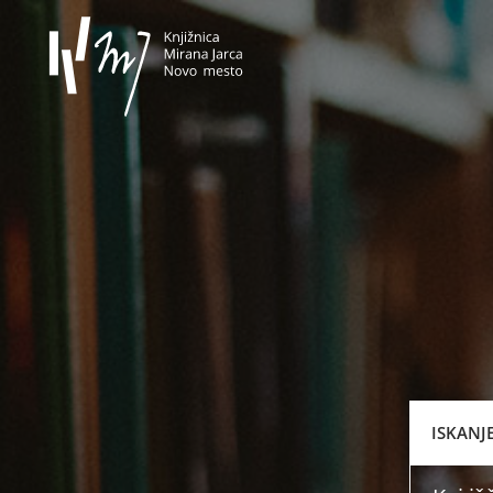
Knjižnica Mirana Jarca Novo 
ISKANJ