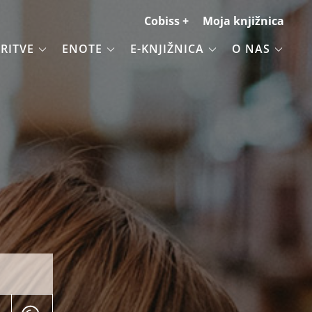
Cobiss +
Moja knjižnica
RITVE
ENOTE
E-KNJIŽNICA
O NAS