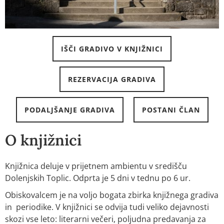
IŠČI GRADIVO V KNJIŽNICI
REZERVACIJA GRADIVA
PODALJŠANJE GRADIVA
POSTANI ČLAN
O knjižnici
Knjižnica deluje v prijetnem ambientu v središču
Dolenjskih Toplic. Odprta je 5 dni v tednu po 6 ur.
Obiskovalcem je na voljo bogata zbirka knjižnega gradiva
in periodike. V knjižnici se odvija tudi veliko dejavnosti
skozi vse leto: literarni večeri, poljudna predavanja za