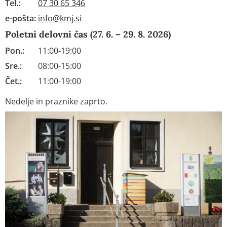
Tel.:
07 30 65 346
e-pošta:
info@kmj.si
Poletni delovni čas (27. 6. – 29. 8. 2026)
Pon.:
11:00-19:00
Sre.:
08:00-15:00
Čet.:
11:00-19:00
Nedelje in praznike zaprto.