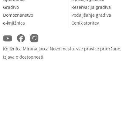
Gradivo
Rezervacija gradiva
Domoznanstvo
Podaljšanje gradiva
e-knjižnica
Cenik storitev
Facebook
Instagram
YouTube
Knjižnica Mirana Jarca Novo mesto, vse pravice pridržane.
Izjava o dostopnosti