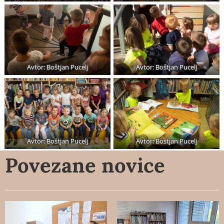
Avtor: Boštjan Pucelj
Avtor: Boštjan Pucelj
Avtor: Boštjan Pucelj
Avtor: Boštjan Pucelj
Povezane novice