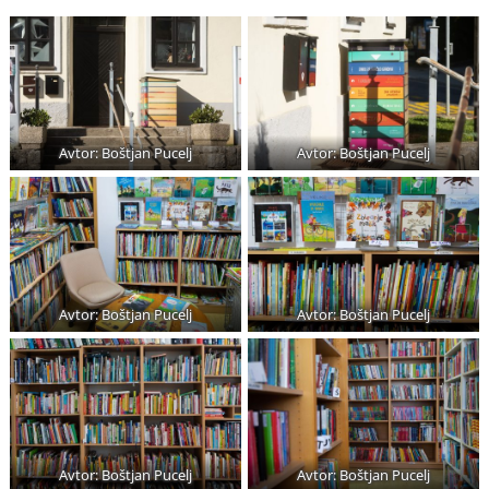
Avtor: Boštjan Pucelj
Avtor: Boštjan Pucelj
Avtor: Boštjan Pucelj
Avtor: Boštjan Pucelj
Avtor: Boštjan Pucelj
Avtor: Boštjan Pucelj