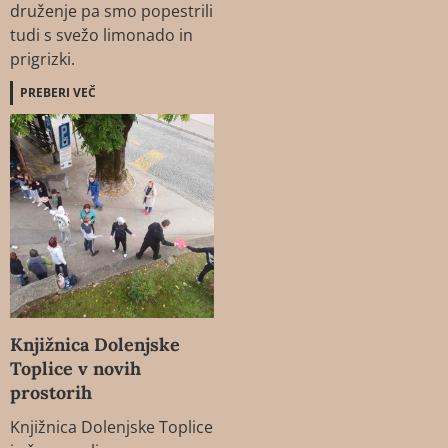
druženje pa smo popestrili
tudi s svežo limonado in
prigrizki.
PREBERI VEČ
Knjižnica Dolenjske
Toplice v novih
prostorih
Knjižnica Dolenjske Toplice