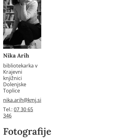
Nika Arih
bibliotekarka v
Krajevni
knjižnici
Dolenjske
Toplice
nika.arih@kmj.si
Tel.:
07 30 65
346
Fotografije