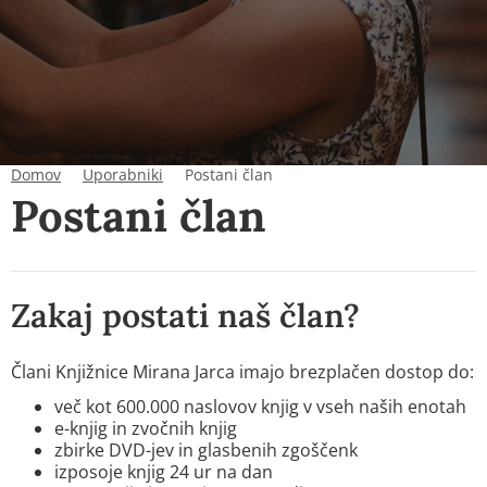
Domov
Uporabniki
Postani član
Postani član
Zakaj postati naš član?
Člani Knjižnice Mirana Jarca imajo brezplačen dostop do:
več kot 600.000 naslovov knjig v vseh naših enotah
e-knjig in zvočnih knjig
zbirke DVD-jev in glasbenih zgoščenk
izposoje knjig 24 ur na dan