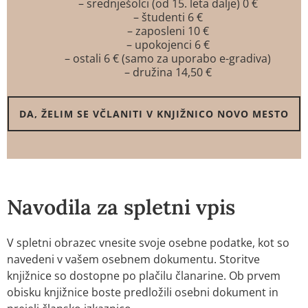
– srednješolci (od 15. leta dalje) 0 €
– študenti 6 €
– zaposleni 10 €
– upokojenci 6 €
– ostali 6 € (samo za uporabo e-gradiva)
– družina 14,50 €
DA, ŽELIM SE VČLANITI V KNJIŽNICO NOVO MESTO
Navodila za spletni vpis
V spletni obrazec vnesite svoje osebne podatke, kot so
navedeni v vašem osebnem dokumentu. Storitve
knjižnice so dostopne po plačilu članarine. Ob prvem
obisku knjižnice boste predložili osebni dokument in