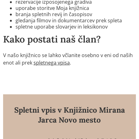
rezervacije izposojenega gradiva
uporabe storitve Moja knjižnica
branja spletnih revij in časopisov
gledanja filmov in dokumentarcev prek spleta
spletne uporabe slovarjev in leksikonov
Kako postati naš član?
V našo knjižnico se lahko včlanite osebno v eni od naših
enot ali prek
spletnega vpisa
.
Spletni vpis v Knjižnico Mirana
Jarca Novo mesto