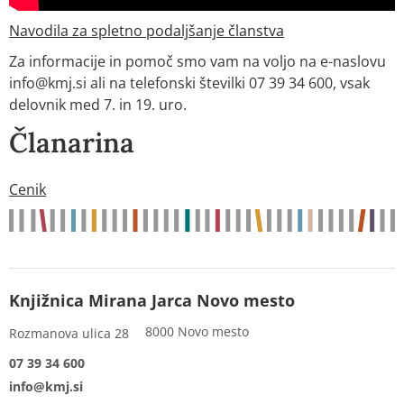
Navodila za spletno podaljšanje članstva
Za informacije in pomoč smo vam na voljo na e-naslovu
info@kmj.si ali na telefonski številki 07 39 34 600, vsak
delovnik med 7. in 19. uro.
Članarina
Cenik
Knjižnica Mirana Jarca Novo mesto
8000 Novo mesto
Rozmanova ulica 28
07 39 34 600
info@kmj.si