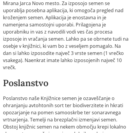
Mirana Jarca Novo mesto. Za izposojo semen se
uporablja posebna aplikacija, ki omogoča pregled nad
kroženjem semen. Aplikacija je enostavna in je
namenjena samostojni uporabi. Prilagojena je
uporabniku in vas z navodili vodi ves čas procesa
izposoje in vračanja semen. Lahko pa se obrnete tudi na
osebje v knjižnici, ki vam bo z veseljem pomagalo. Na
dan si lahko izposodite največ 3 vrste semen (1 vrečko
vsakega). Naenkrat imate lahko izposojenih največ 10
vrečk.
Poslanstvo
Poslanstvo naše Knjižnice semen je ozaveščanje o
ohranjanju avtohtonih sort ter biodiverzitete in hkrati
opozarjanje na pomen samooskrbe ter sonaravnega
vrtnarjenja. Temelji na brezplačni izmenjavi semen.
Obstoj knjižnic semen na nekem območju krepi lokalno