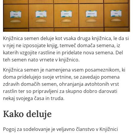
Knjižnica semen deluje kot vsaka druga knjižnica, le da si
v njej ne izposojate knjig, temveč domača semena, iz
katerih vzgojite rastline in pridelate nova semena. Del
teh semen nato vrnete v knjižnico.
Knjižnica semen je namenjena vsem posameznikom, ki
doma pridelujejo svoje vrtnine, se zavedajo pomena
zdravih domačih semen, ohranjanja avtohtonih vrst
rastlin ter so pripravljeni za skupno dobro darovati
nekaj svojega časa in truda.
Kako deluje
Pogoj za sodelovanje je veljavno članstvo v Knjižnici