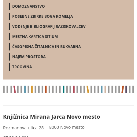
DOMOZNANSTVO
POSEBNE ZBIRKE BOGA KOMELJA
VODENJE BIBLIOGRAFIJ RAZISKOVALCEV
MESTNA KARTICA SITIUM
ČASOPISNA ČITALNICA IN BUKVARNA
NAJEM PROSTORA
TRGOVINA
Knjižnica Mirana Jarca Novo mesto
8000 Novo mesto
Rozmanova ulica 28