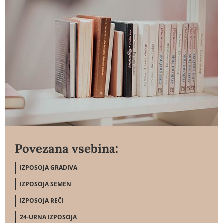
Povezana vsebina:
IZPOSOJA GRADIVA
IZPOSOJA SEMEN
IZPOSOJA REČI
24-URNA IZPOSOJA