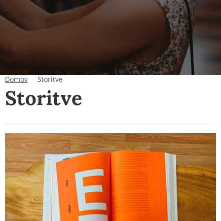
Domov
Storitve
Storitve