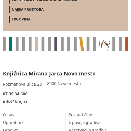
NAJEM PROSTORA
TRGOVINA
Knjižnica Mirana Jarca Novo mesto
8000 Novo mesto
Rozmanova ulica 28
07 39 34 600
info@kmj.si
O nas
Postani član
Uporabniki
Izposoja gradiva
Gradivo
Rezervacija gradiva