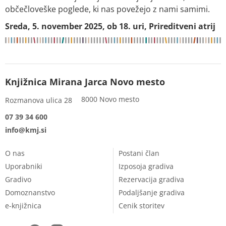
občečloveške poglede, ki nas povežejo z nami samimi.
Sreda, 5. november 2025, ob 18. uri, Prireditveni atrij
Knjižnica Mirana Jarca Novo mesto
8000 Novo mesto
Rozmanova ulica 28
07 39 34 600
info@kmj.si
O nas
Postani član
Uporabniki
Izposoja gradiva
Gradivo
Rezervacija gradiva
Domoznanstvo
Podaljšanje gradiva
e-knjižnica
Cenik storitev