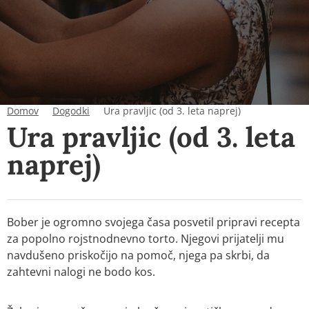
Domov
Dogodki
Ura pravljic (od 3. leta naprej)
Ura pravljic (od 3. leta
naprej)
Bober je ogromno svojega časa posvetil pripravi recepta
za popolno rojstnodnevno torto. Njegovi prijatelji mu
navdušeno priskočijo na pomoč, njega pa skrbi, da
zahtevni nalogi ne bodo kos.