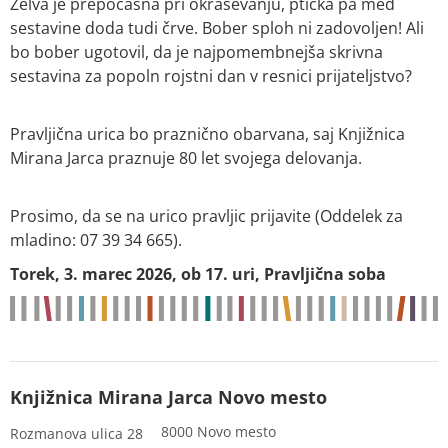
Želva je prepočasna pri okraševanju, ptička pa med
sestavine doda tudi črve. Bober sploh ni zadovoljen! Ali
bo bober ugotovil, da je najpomembnejša skrivna
sestavina za popoln rojstni dan v resnici prijateljstvo?
Pravljična urica bo praznično obarvana, saj Knjižnica
Mirana Jarca praznuje 80 let svojega delovanja.
Prosimo, da se na urico pravljic prijavite (Oddelek za
mladino: 07 39 34 665).
Torek, 3. marec 2026, ob 17. uri, Pravljična soba
Knjižnica Mirana Jarca Novo mesto
8000 Novo mesto
Rozmanova ulica 28