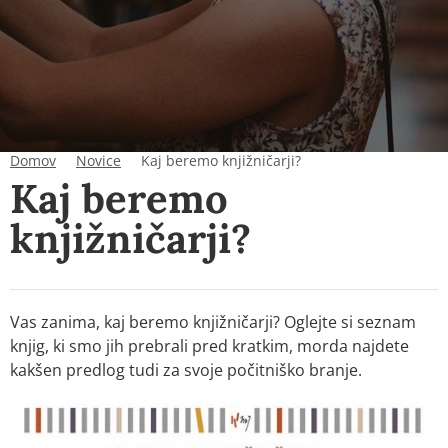
Domov
Novice
Kaj beremo knjižničarji?
Kaj beremo
knjižničarji?
Vas zanima, kaj beremo knjižničarji? Oglejte si seznam
knjig, ki smo jih prebrali pred kratkim, morda najdete
kakšen predlog tudi za svoje počitniško branje.