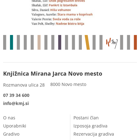
Knjižnica Mirana Jarca Novo mesto
8000 Novo mesto
Rozmanova ulica 28
07 39 34 600
info@kmj.si
O nas
Postani član
Uporabniki
Izposoja gradiva
Gradivo
Rezervacija gradiva