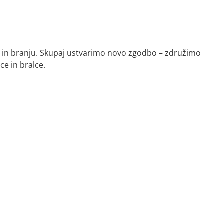
 in branju. Skupaj ustvarimo novo zgodbo – združimo
ce in bralce.