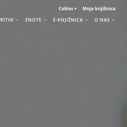
Cobiss +
Moja knjižnica
RITVE
ENOTE
E-KNJIŽNICA
O NAS