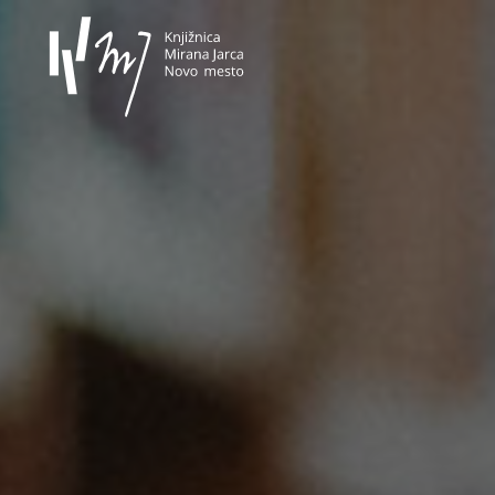
Knjižnica Mirana Jarca Novo 