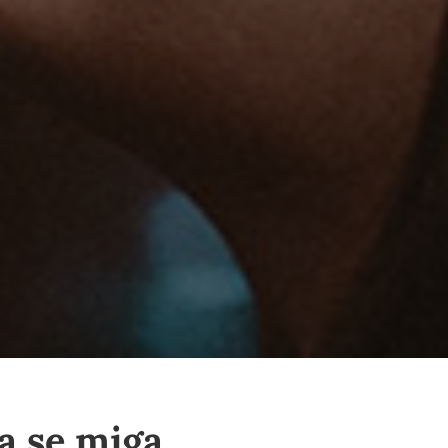
a se miga.