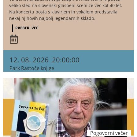
veliko sled na slovenski glasbeni sceni že več kot 40 let.
Na koncertu bosta s klavirjem in vokalom predstavila
nekaj njihovih najbolj legendarnih skladb.
PREBERI VEČ
12. 08. 2026
20:00:00
Park Rastoče knjige
Pogovorni večer