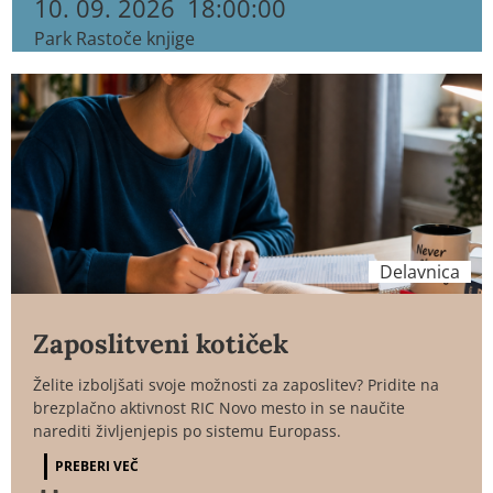
10. 09. 2026
18:00:00
Park Rastoče knjige
Delavnica
Zaposlitveni kotiček
Želite izboljšati svoje možnosti za zaposlitev? Pridite na
brezplačno aktivnost RIC Novo mesto in se naučite
narediti življenjepis po sistemu Europass.
PREBERI VEČ