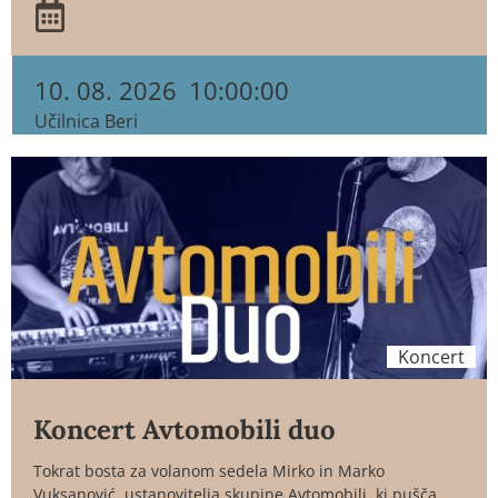
10. 08. 2026
10:00:00
Učilnica Beri
Koncert
Koncert Avtomobili duo
Tokrat bosta za volanom sedela Mirko in Marko
Vuksanović, ustanovitelja skupine Avtomobili, ki pušča