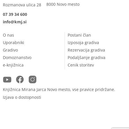
8000 Novo mesto
Rozmanova ulica 28
07 39 34 600
info@kmj.si
O nas
Postani član
Uporabniki
Izposoja gradiva
Gradivo
Rezervacija gradiva
Domoznanstvo
Podaljšanje gradiva
e-knjižnica
Cenik storitev
Facebook
Instagram
YouTube
Knjižnica Mirana Jarca Novo mesto, vse pravice pridržane.
Izjava o dostopnosti