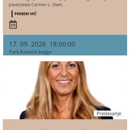
povezovala Carmen L. Oven.
PREBERI VEČ
17. 09. 2026
18:00:00
Park Rastoče knjige
Predavanje