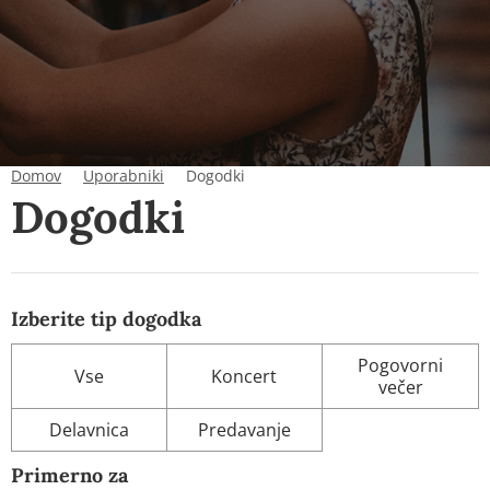
Domov
Uporabniki
Dogodki
Dogodki
Izberite tip dogodka
Pogovorni
Vse
Koncert
večer
Delavnica
Predavanje
Primerno za