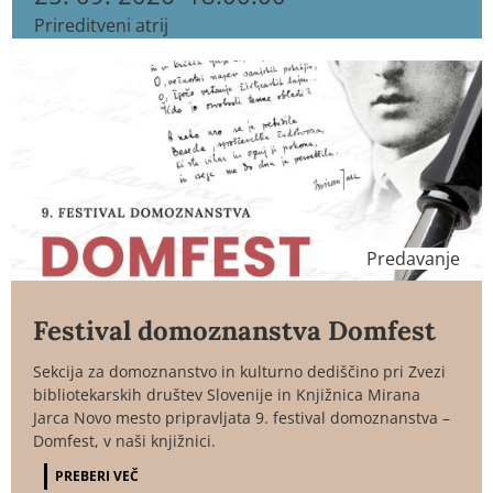
Prireditveni atrij
Predavanje
Festival domoznanstva Domfest
Sekcija za domoznanstvo in kulturno dediščino pri Zvezi
bibliotekarskih društev Slovenije in Knjižnica Mirana
Jarca Novo mesto pripravljata 9. festival domoznanstva –
Domfest, v naši knjižnici.
PREBERI VEČ