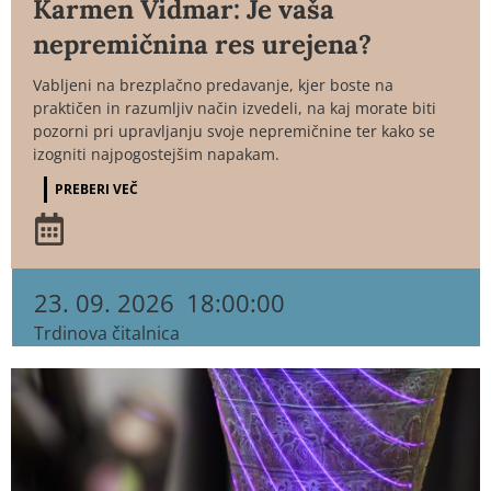
Karmen Vidmar: Je vaša
nepremičnina res urejena?
Vabljeni na brezplačno predavanje, kjer boste na
praktičen in razumljiv način izvedeli, na kaj morate biti
pozorni pri upravljanju svoje nepremičnine ter kako se
izogniti najpogostejšim napakam.
PREBERI VEČ
23. 09. 2026
18:00:00
Trdinova čitalnica