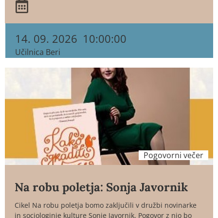
14. 09. 2026
10:00:00
Učilnica Beri
Pogovorni večer
Na robu poletja: Sonja Javornik
Cikel Na robu poletja bomo zaključili v družbi novinarke
in sociologinje kulture Sonje Javornik. Pogovor z njo bo