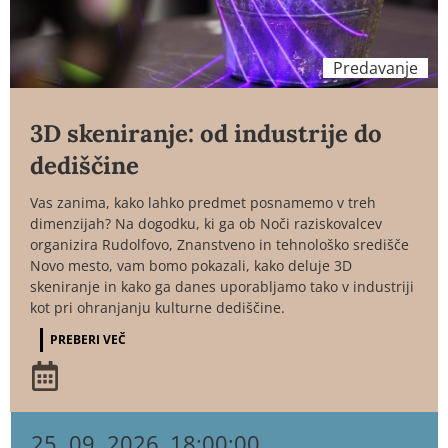
Predavanje
3D skeniranje: od industrije do
dediščine
Vas zanima, kako lahko predmet posnamemo v treh
dimenzijah? Na dogodku, ki ga ob Noči raziskovalcev
organizira Rudolfovo, Znanstveno in tehnološko središče
Novo mesto, vam bomo pokazali, kako deluje 3D
skeniranje in kako ga danes uporabljamo tako v industriji
kot pri ohranjanju kulturne dediščine.
PREBERI VEČ
25. 09. 2026
18:00:00